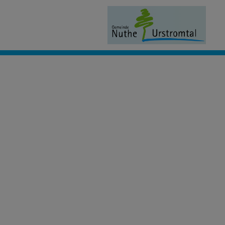
Civento